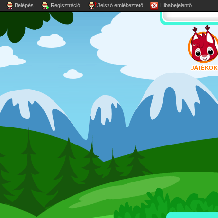
Belépés
Regisztráció
Jelszó emlékeztető
Hibabejelentő