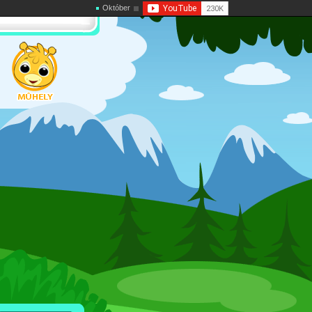
Október