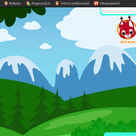
Belépés
Regisztráció
Jelszó emlékeztető
Hibabejelentő