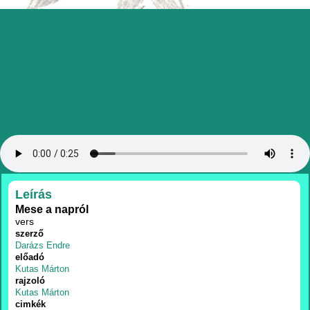
RÉSZLETEK
Leírás
Mese a napról
vers
szerző
Darázs Endre
előadó
Kutas Márton
rajzoló
Kutas Márton
cimkék