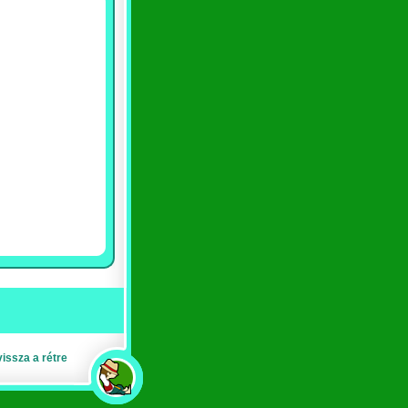
vissza a rétre