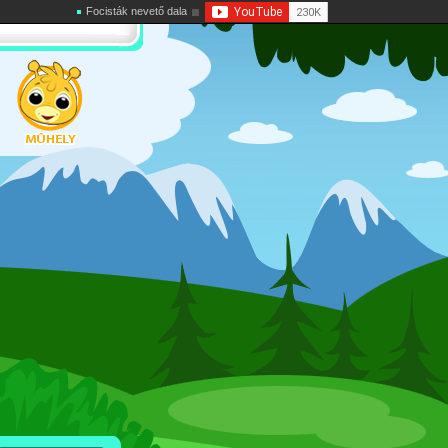
Focisták nevető dala