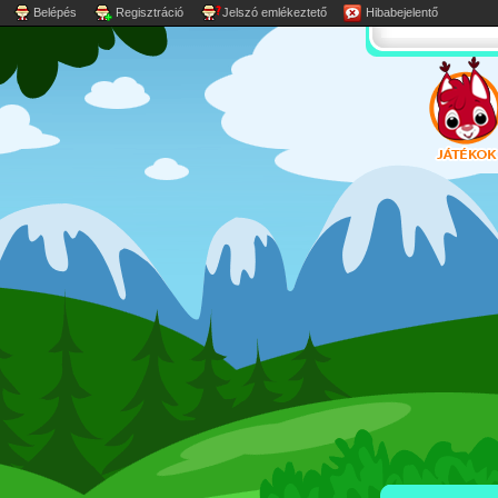
Belépés
Regisztráció
Jelszó emlékeztető
Hibabejelentő