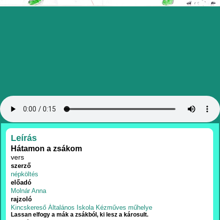
RÉSZLETEK
Leírás
Hátamon a zsákom
vers
szerző
népköltés
előadó
Molnár Anna
rajzoló
Kincskereső Általános Iskola Kézműves műhelye
Lassan elfogy a mák a zsákból, ki lesz a károsult.