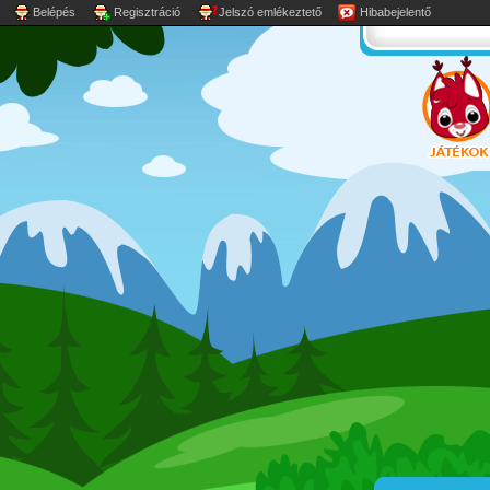
Belépés
Regisztráció
Jelszó emlékeztető
Hibabejelentő