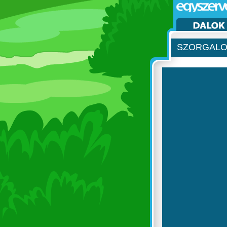
SZORGAL