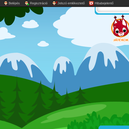
Belépés
Regisztráció
Jelszó emlékeztető
Hibabejelentő