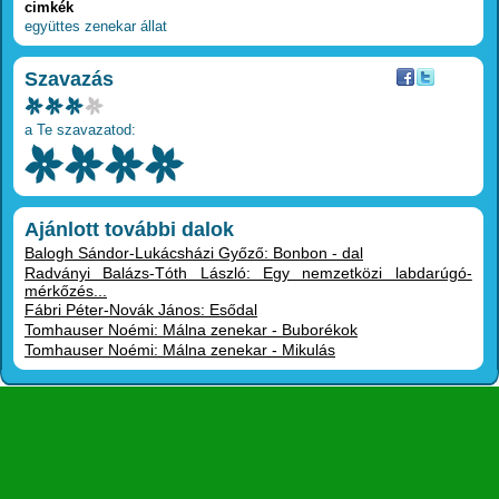
cimkék
együttes
zenekar
állat
Szavazás
a Te szavazatod:
Ajánlott további dalok
Balogh Sándor-Lukácsházi Győző: Bonbon - dal
Radványi Balázs-Tóth László: Egy nemzetközi labdarúgó-
mérkőzés...
Fábri Péter-Novák János: Esődal
Tomhauser Noémi: Málna zenekar - Buborékok
Tomhauser Noémi: Málna zenekar - Mikulás