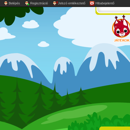
Belépés
Regisztráció
Jelszó emlékeztető
Hibabejelentő