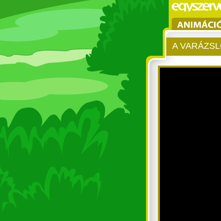
A VARÁZS