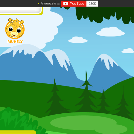
A varázsló