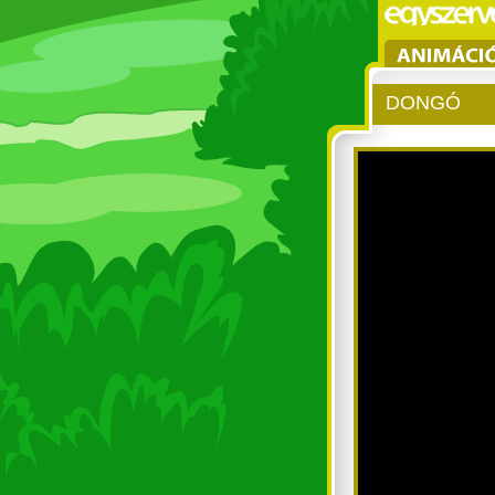
DONGÓ