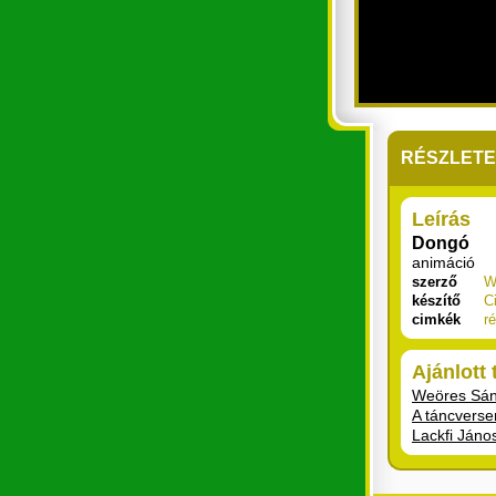
RÉSZLET
Leírás
Dongó
animáció
szerző
W
készítő
C
cimkék
ré
Ajánlott
Weöres Sán
A táncverse
Lackfi János