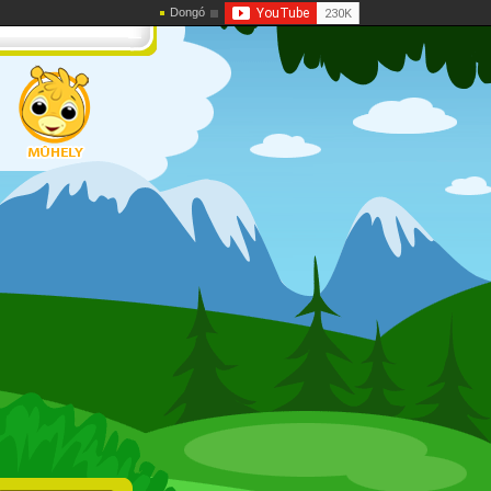
Dongó