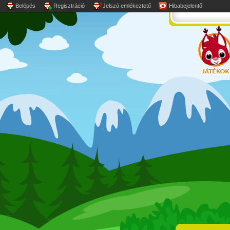
Belépés
Regisztráció
Jelszó emlékeztető
Hibabejelentő