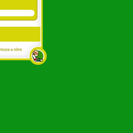
vissza a rétre