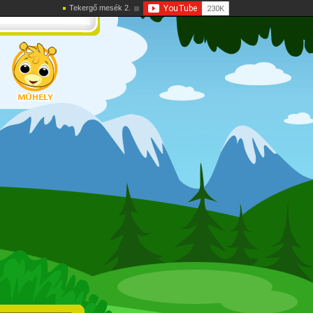
Tekergő mesék 2.