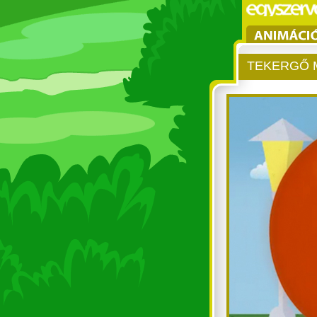
TEKERGŐ M