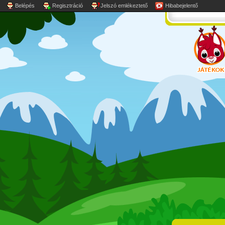
Belépés
Regisztráció
Jelszó emlékeztető
Hibabejelentő