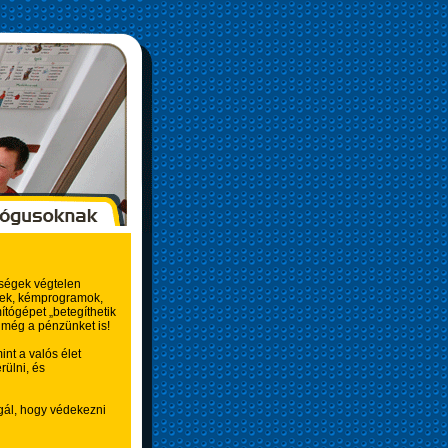
őségek végtelen
rgek, kémprogramok,
tógépet „betegíthetik
r még a pénzünket is!
nt a valós élet
rülni, és
lgál, hogy védekezni