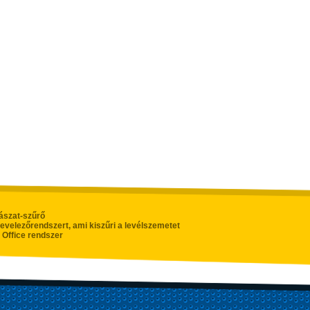
ászat-szűrő
levelezőrendszert, ami kiszűri a levélszemetet
 Office rendszer