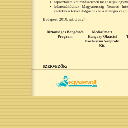
tapasztalataikat rendszeresen megosztják egymá
közreműködnek Magyarország Nemzeti Intern
cselekvési tervet dolgoznak ki a stratégia végre
Budapest, 2010. március 24.
Biztonságos Böngészés
MediaSmart
Program
Hungary Oktatási
T
Közhasznú Nonprofit
Kft.
SZERVEZŐK: